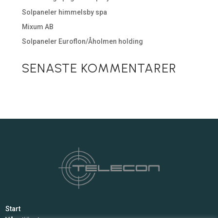
Solpaneler himmelsby spa
Mixum AB
Solpaneler Euroflon/Åholmen holding
SENASTE KOMMENTARER
Inga kommentarer att visa.
Start