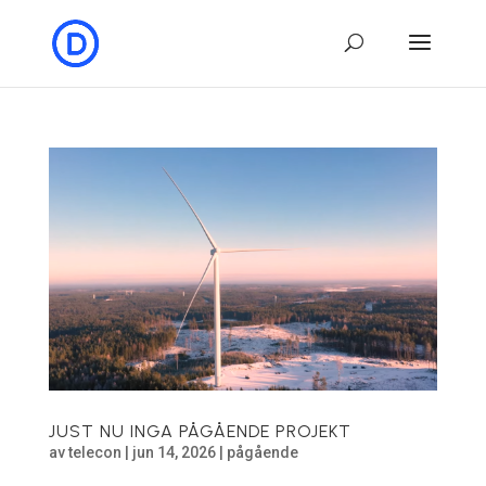
JUST NU INGA PÅGÅENDE PROJEKT
av
telecon
|
jun 14, 2026
|
pågående