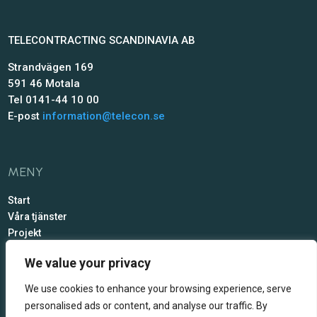
TELECONTRACTING SCANDINAVIA AB
Strandvägen 169
591 46 Motala
Tel 0141-44 10 00
E-post
information@telecon.se
MENY
Start
Våra tjänster
Projekt
Om oss
We value your privacy
Kontakt
We use cookies to enhance your browsing experience, serve
SOCIALA MEDIER
personalised ads or content, and analyse our traffic. By