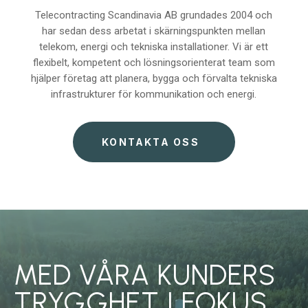
Telecontracting Scandinavia AB grundades 2004 och
har sedan dess arbetat i skärningspunkten mellan
telekom, energi och tekniska installationer. Vi är ett
flexibelt, kompetent och lösningsorienterat team som
hjälper företag att planera, bygga och förvalta tekniska
infrastrukturer för kommunikation och energi.
KONTAKTA OSS
MED VÅRA KUNDERS
TRYGGHET I FOKUS