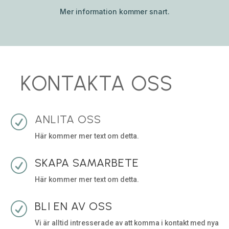
Mer information kommer snart.
KONTAKTA OSS
ANLITA OSS
R
Här kommer mer text om detta.
SKAPA SAMARBETE
R
Här kommer mer text om detta.
BLI EN AV OSS
R
Vi är alltid intresserade av att komma i kontakt med nya