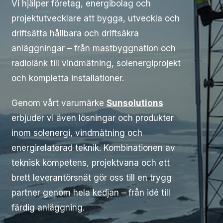
Vi hjälper företag, energibolag och
projektutvecklare att bygga, utveckla och
driftsätta hållbara och driftsäkra
anläggningar – från mastbyggnation och
radiolänk till vindmätning, solenergiprojekt
och kompletta installationer.
Genom vårt varumärke
Sunsolutions
erbjuder vi även lösningar och produkter
inom solenergi, vindmätning och
energirelaterad teknik. Kombinationen av
teknisk kompetens, projektvana och ett
brett leverantörsnät gör oss till en trygg
partner genom hela kedjan – från idé till
färdig anläggning.